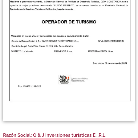
Razón Social: Q & J Inversiones turísticas E.I.R.L.