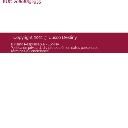
RUC: 20606892935
Copyright 2021 @ Cusco Destiny
Turismo Responsable - ESNNA
Política de privacidad y protección de datos personales
Términos y Condiciones