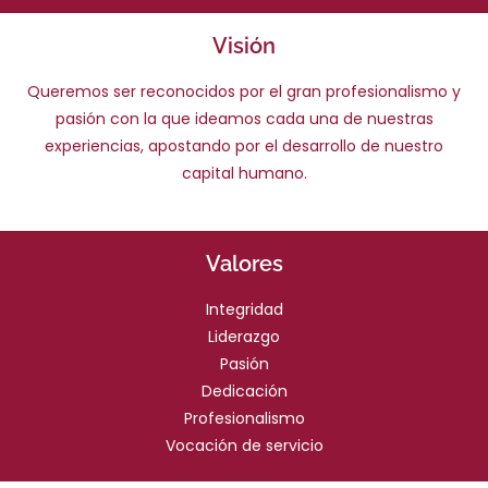
Visión
Queremos ser reconocidos por el gran profesionalismo y
pasión con la que ideamos cada una de nuestras
experiencias, apostando por el desarrollo de nuestro
capital humano.
Valores
Integridad
Liderazgo
Pasión
Dedicación
Profesionalismo
Vocación de servicio